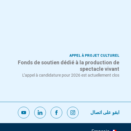
APPEL À PROJET CULTUREL
Fonds de soutien dédié à la production de
spectacle vivant
L’appel à candidature pour 2026 est actuellement clos
ابقو على اتصال