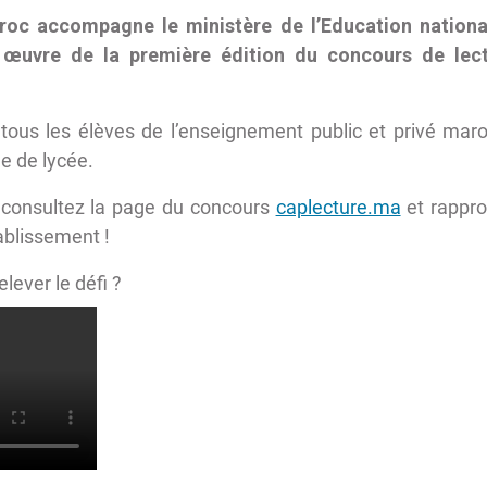
aroc accompagne le ministère de l’Education nationa
 œuvre de la première édition du concours de lect
tous les élèves de l’enseignement public et privé mar
ée de lycée.
 consultez la page du concours
caplecture.ma
et rappro
ablissement !
lever le défi ?