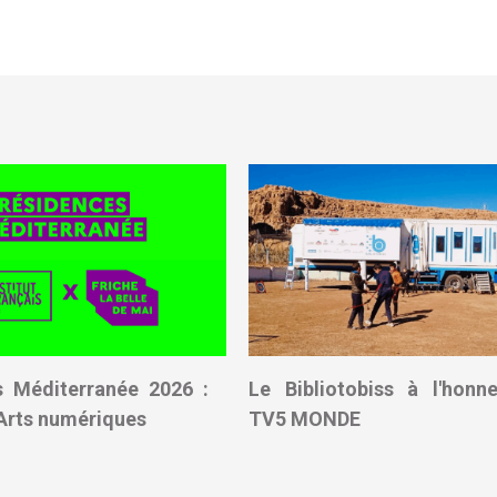
s Méditerranée 2026 :
Le Bibliotobiss à l'honn
Arts numériques
TV5 MONDE