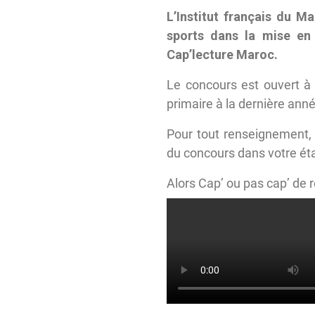
L’Institut français du M
sports dans la mise en
Cap’lecture Maroc.
Le concours est ouvert à 
primaire à la dernière ann
Pour tout renseignement,
du concours dans votre ét
Alors Cap’ ou pas cap’ de re