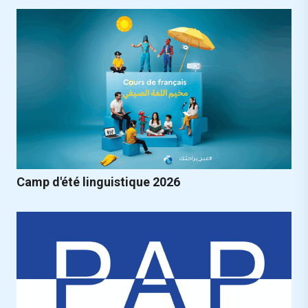
Camp d'été linguistique 2026