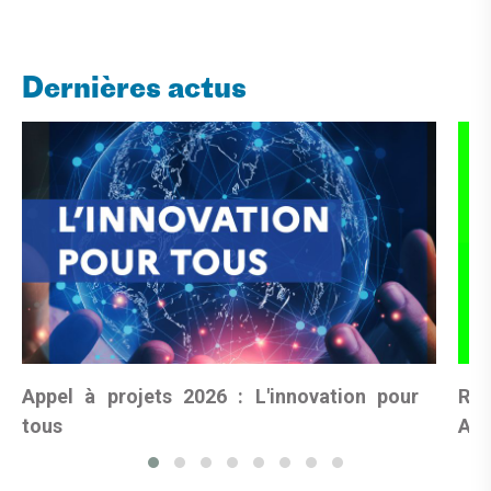
Dernières actus
Appel à projets 2026 : L'innovation pour
Rés
tous
Art