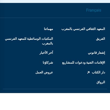
Français
المعهد الثقافي الفرنسي بالمغرب
مهماتنا
الفريق
المكتبات الوسائطية للمعهد الفرنسي
بالمغرب
إشعار قانوني
آخر الأخبار
الإقامات الفنية ودعوات للمشاريع
شركاؤنا
دار الكتاب
عروض العمل
الرواق
المعهد الفرنسي
السفارة الفرنسية بالمغرب