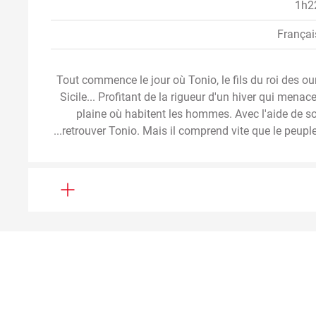
1h2
Françai
Tout commence le jour où Tonio, le fils du roi des o
Sicile... Profitant de la rigueur d'un hiver qui mena
plaine où habitent les hommes. Avec l'aide de son
retrouver Tonio. Mais il comprend vite que le peuple