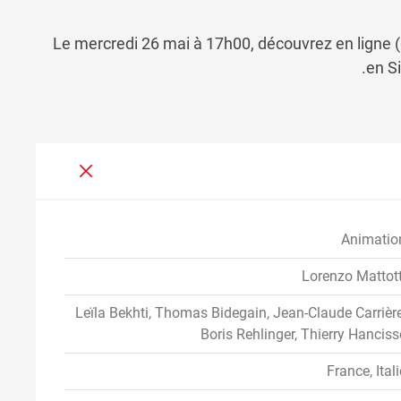
Le mercredi 26 mai à 17h00, découvrez en ligne (
en Si
Animatio
Lorenzo Mattott
Leïla Bekhti, Thomas Bidegain, Jean-Claude Carrière
Boris Rehlinger, Thierry Hanciss
France, Itali