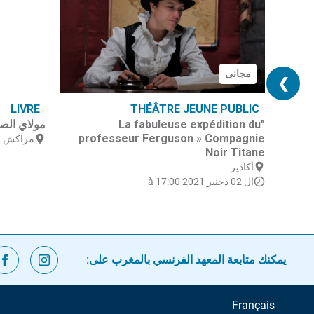
مجانى
❯
LIVRE
THÉÂTRE JEUNE PUBLIC
"La fabuleuse expédition du
مولاي الص
professeur Ferguson » Compagnie
مراكش
Noir Titane
أكادير
ال 02 دجنبر 2021 à 17:00
يمكنك متابعة المعهد الفرنسي بالمغرب على:
Français