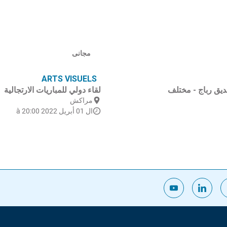
مجانى
ARTS VISUELS
ديق رباج - مختلف
لقاء دولي للمباريات الارتجالية
مراكش
ال 01 أبريل 2022 à 20:00