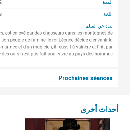
المدة
2
اللغة
s
نبذة عن الفيلم
urs, est enlevé par des chasseurs dans les montagnes de
ce son peuple de famine, le roi Léonce décide d'envahir la
 armée et d'un magicien, il réussit à vaincre et finit par
 des ours n'est pas fait pour vivre au pays des hommes...
Prochaines séances
أحداث أخرى