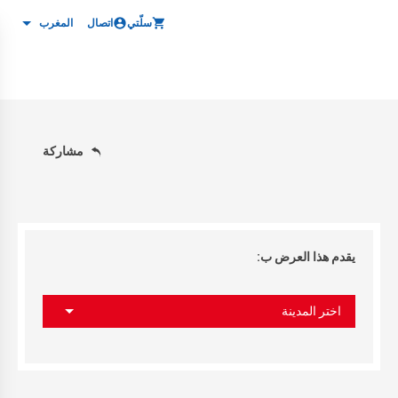
سلّتي
اتصال
المغرب
مشاركة
يقدم هذا العرض ب:
اختر المدينة