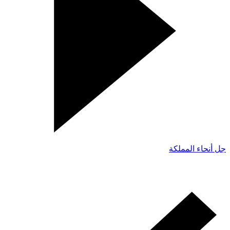
جل أنحاء المملكة