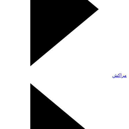
مراكش