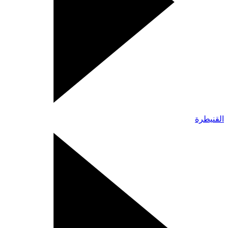
القنيطرة