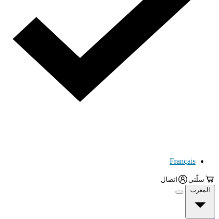
Français
سلّتي
اتصال
المغرب