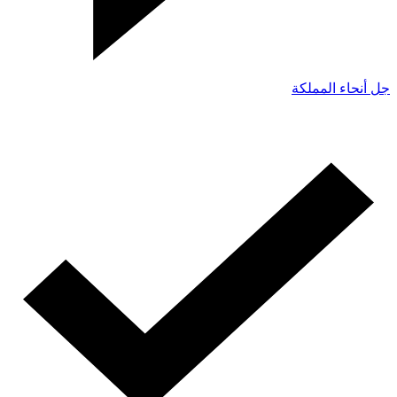
جل أنحاء المملكة