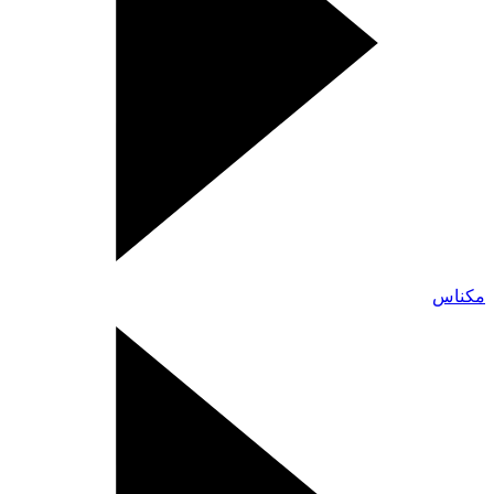
مكناس