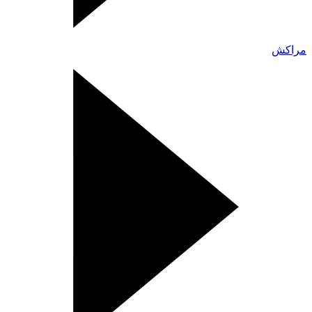
مراكش