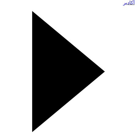
أكادير