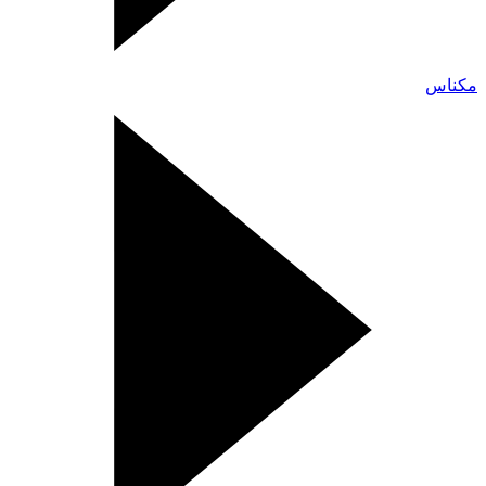
مكناس