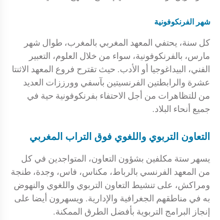
شهر الفرنكوفونية
كل سنة، يحتفي المعهد المغربي بالمغرب، طوال شهر
مارس، بالفرنكوفونية، سواء من خلال العلوم، التعبير
الفني، البيداغوجيا أو الأدب. حيث تقترح فروع المعهد الاثنتا
عشرة والرابطتين الفرنسيتين بآسفي وورززات العديد
من للتظاهرات من أجل الاحتفاء بفرنكوفونية حية في
جميع أنحاء البلاد.
التعاون التربوي واللغوي فوق التراب المغربي
يسهر ستة مكلفين بشؤون التعاون، المتواجدين في كل
من المعهد الفرنسي بالرباط، مكناس، فاس، وجدة، طنجة
ومراكش، على تنشيط التعاون التربوي واللغوي والنهوض
به في مناطقهم الجغرافية والإدارية. ويسهرون أيضا على
إنجاز البرامج التربوية بأفضل الطرق الممكنة.