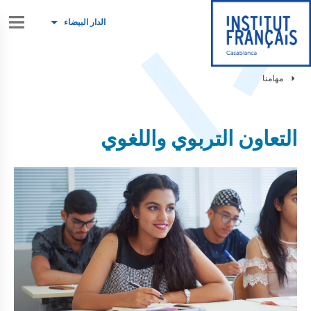
الدار البيضاء
مهامنا
التعاون التربوي واللغوي