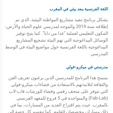
اللغة الفرنسية ببعد بيئي في المغرب
يشكل برنامج تنفيذ مشاريع المواطنة البيئية، الذي تم
إطلاقه سنة 2019 والموجه لمدرسي علوم الحياة والأرض،
المكون التعليمي لعملية “غدا من دابا”. كما يتيح توفير
الوسائل البيداغوجية التي تهم البيئة تشجيع المشاريع
البيداغوجية باللغة الفرنسية حول مواضيع البيئة في الوسط
المدرسي.
مدرستي في ميكرو-فولي
يسمح هذا البرنامج للمدرسين الذين يرغبون تعريف الفن
والثقافة لتلامذتهم بالاستفادة من فضاءات ميكرو-فولي
التي تتوفر على متحف رقمي وفضاء للورشات فاب-لاب
(Fab-Lab) والمتواجدة في 5 فروع للمعهد الفرنسي
بالمغرب. حيث يتم اقتراح العديد من المسارات، بما في
ذلك مساران مخصصان للعلوم. كما تنقسم كل حصة إلى