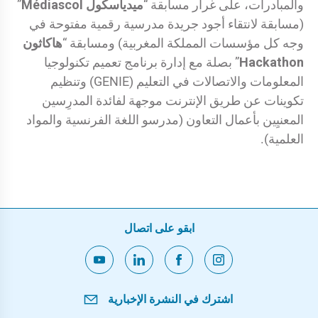
والمبادرات، على غرار مسابقة “
ميدياسكول Médiascol
”
(مسابقة لانتقاء أجود جريدة مدرسية رقمية مفتوحة في
وجه كل مؤسسات المملكة المغربية) ومسابقة “
هاكاثون
Hackathon
” بصلة مع إدارة برنامج تعميم تكنولوجيا
المعلومات والاتصالات في التعليم (GENIE) وتنظيم
تكوينات عن طريق الإنترنت موجهة لفائدة المدرِسين
المعنيِين بأعمال التعاون (مدرسو اللغة الفرنسية والمواد
العلمية).
ابقو على اتصال
اشترك في النشرة الإخبارية