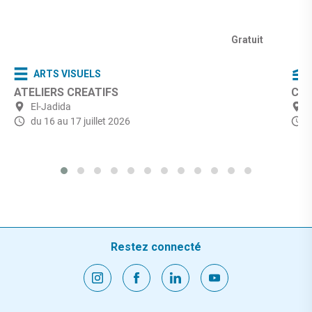
Gratuit
ARTS VISUELS
ATELIERS CREATIFS
Ciné
El-Jadida
du 16 au 17 juillet 2026
Restez connecté