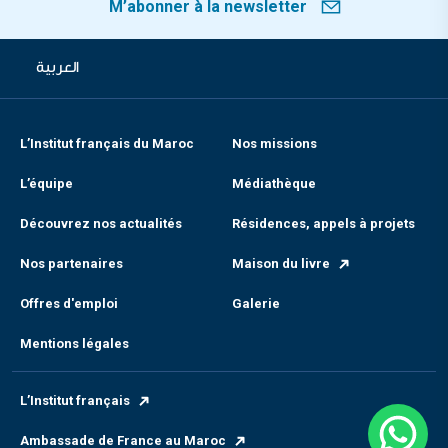
M’abonner à la newsletter
العربية
L’Institut français du Maroc
Nos missions
L’équipe
Médiathèque
Découvrez nos actualités
Résidences, appels à projets
Nos partenaires
Maison du livre
Offres d'emploi
Galerie
Mentions légales
L’Institut français
Ambassade de France au Maroc