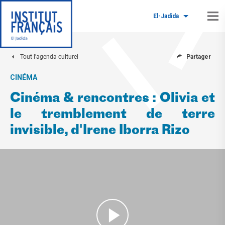
El-Jadida
Tout l'agenda culturel
Partager
CINÉMA
Cinéma & rencontres : Olivia et
le tremblement de terre
invisible, d'Irene Iborra Rizo