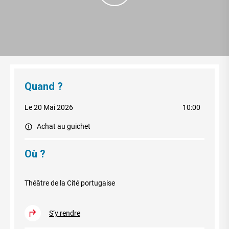
Quand ?
Le 20 Mai 2026
10:00
Achat au guichet
Où ?
Théâtre de la Cité portugaise
S’y rendre