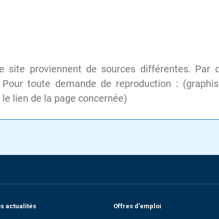
 site proviennent de sources différentes. Par d
oc. Pour toute demande de reproduction : (graph
r le lien de la page concernée)
 actualités
Offres d'emploi