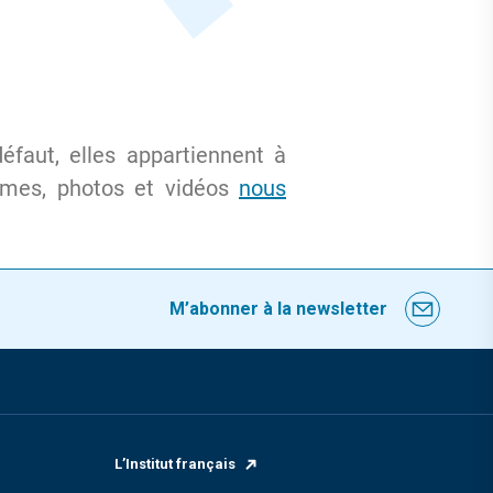
éfaut, elles appartiennent à
ismes, photos et vidéos
nous
M’abonner à la newsletter
L’Institut français