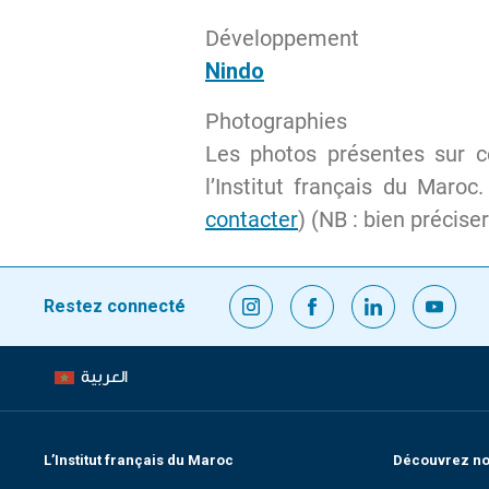
Développement
Nindo
Photographies
Les photos présentes sur ce
l’Institut français du Mar
contacter
) (NB : bien précise
Restez connecté
العربية
L’Institut français du Maroc
Découvrez nos