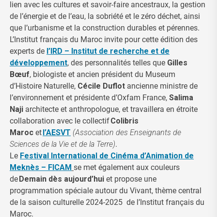
lien avec les cultures et savoir-faire ancestraux, la gestion
de l’énergie et de l’eau, la sobriété et le zéro déchet, ainsi
que l’urbanisme et la construction durables et pérennes.
L’Institut français du Maroc invite pour cette édition des
experts de
l’IRD – Institut de recherche et de
développement
, des personnalités telles que
Gilles
Bœuf
, biologiste et ancien président du Museum
d’Histoire Naturelle,
Cécile Duflot
ancienne ministre de
l’environnement et présidente d’Oxfam France,
Salima
Naji
architecte et anthropologue, et travaillera en étroite
collaboration avec le collectif
Colibris
Maroc
et
l’AESVT
(Association des Enseignants de
Sciences de la Vie et de la Terre)
.
Le
Festival International de Cinéma d’Animation de
Meknès – FICAM
se met également aux couleurs
de
Demain dès aujourd’hui
et propose une
programmation spéciale autour du Vivant, thème central
de la saison culturelle 2024-2025 de l’Institut français du
Maroc.