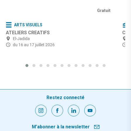
Gratuit
ARTS VISUELS
ATELIERS CREATIFS
Ciné
El-Jadida
du 16 au 17 juillet 2026
Restez connecté
M’abonner à la newsletter