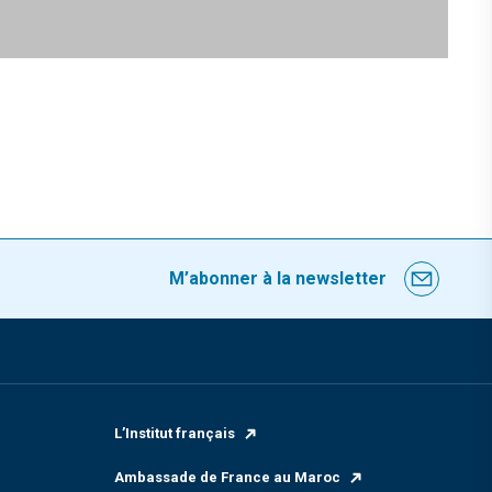
M’abonner à la newsletter
L’Institut français
Ambassade de France au Maroc