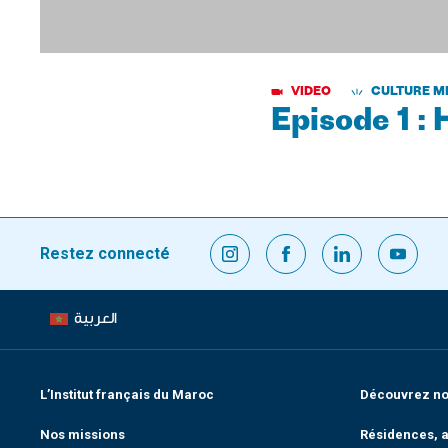
VIDEO
CULTURE M
Episode 1 :
Restez connecté
العربية
L’Institut français du Maroc
Découvrez nos
Nos missions
Résidences, a