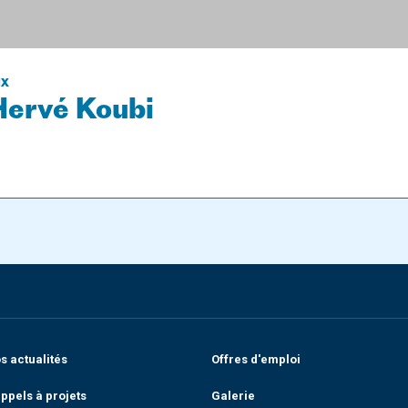
IX
 Hervé Koubi
 actualités
Offres d'emploi
ppels à projets
Galerie