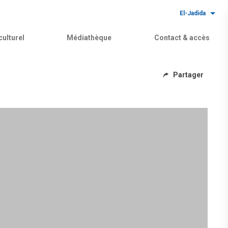
El-Jadida
ulturel
Médiathèque
Contact & accès
Partager