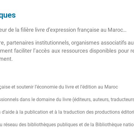
èques
eur de la filière livre d’expression française au Maroc…
vre, partenaires institutionnels, organismes associatifs a
ent faciliter l’accès aux ressources disponibles pour re
ement.
aise et soutenir l’économie du livre et l’édition au Maroc
onnels dans le domaine du livre (éditeurs, auteurs, traducteur
aide à la publication et à la traduction des productions édito
réseau des bibliothèques publiques et de la Bibliothèque nat