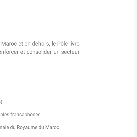
u Maroc et en dehors, le Pôle livre
nforcer et consolider un secteur
s)
riales francophones
ionale du Royaume du Maroc