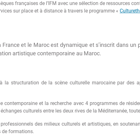
hèques françaises de l’IFM avec une sélection de ressources con
services sur place et à distance à travers le programme «
Culturet
 la France et le Maroc est dynamique et s’inscrit dans 
éation artistique contemporaine au Maroc.
 la structuration de la scène culturelle marocaine par des a
ue contemporaine et la recherche avec 4 programmes de résid
échanges culturels entre les deux rives de la Méditerranée, tout
professionnels des milieux culturels et artistiques, en soutena
s de formations.