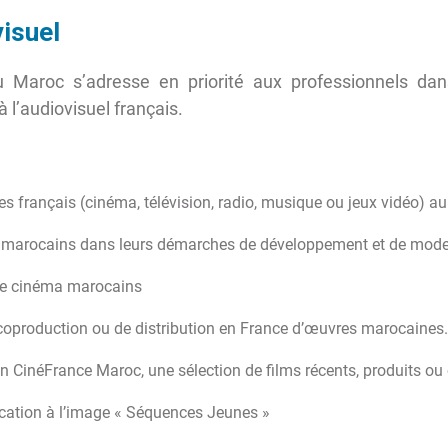
isuel
 du Maroc s’adresse en priorité aux professionnels dan
 l’audiovisuel français.
s français (cinéma, télévision, radio, musique ou jeux vidéo) a
marocains dans leurs démarches de développement et de mode
 de cinéma marocains
production ou de distribution en France d’œuvres marocaines.
 CinéFrance Maroc, une sélection de films récents, produits ou
ucation à l’image « Séquences Jeunes »