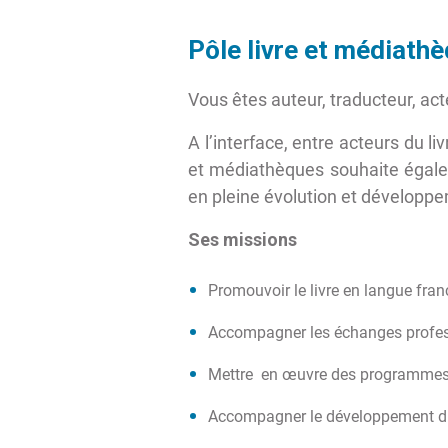
Pôle livre et médiath
Vous êtes auteur, traducteur, act
A l’interface, entre acteurs du li
et médiathèques souhaite égalem
en pleine évolution et développ
Ses missions
Promouvoir le livre en langue franç
Accompagner les échanges professi
Mettre en œuvre des programmes d’
Accompagner le développement du 