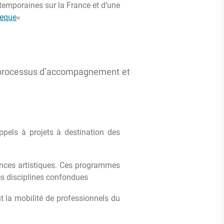
temporaines sur la France et d’une
heque
«
un processus d’accompagnement et
ppels à projets à destination des
ences artistiques. Ces programmes
es disciplines confondues
nt la mobilité de professionnels du