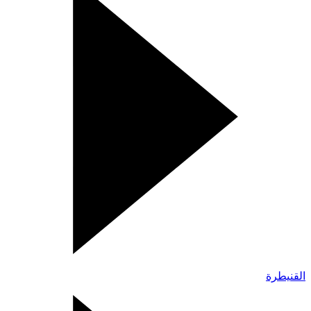
القنيطرة