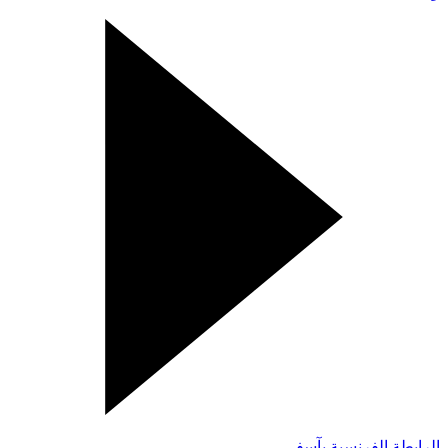
الرابطة الفرنسية بآسفي