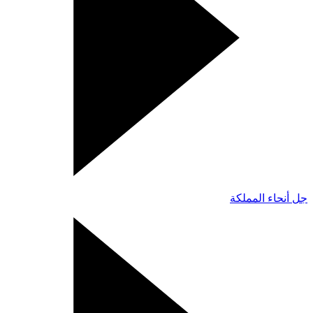
جل أنحاء المملكة