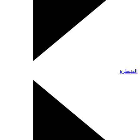
القنيطرة