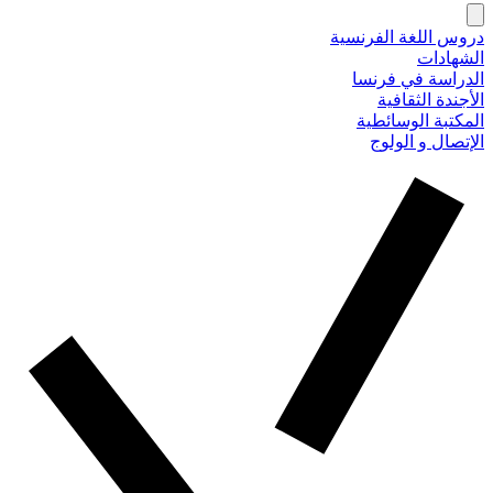
دروس اللغة الفرنسية
الشهادات
الدراسة في فرنسا
الأجندة الثقافية
المكتبة الوسائطية
الإتصال و الولوج