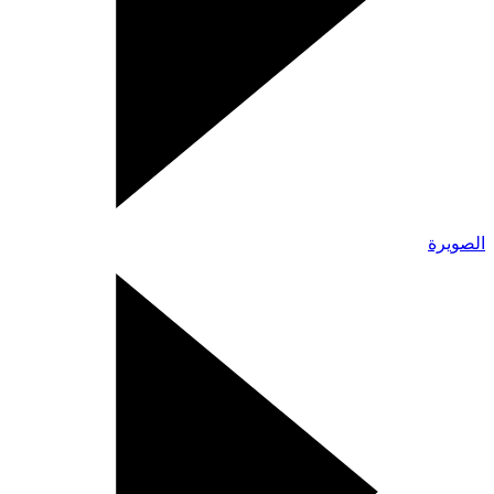
الصويرة