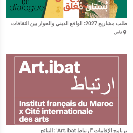
طلب مشاريع 2027: الواقع الديني والحوار بين الثقافات
فاس
برنامج الإقامات "ارتباط Art.ibat": النتائج