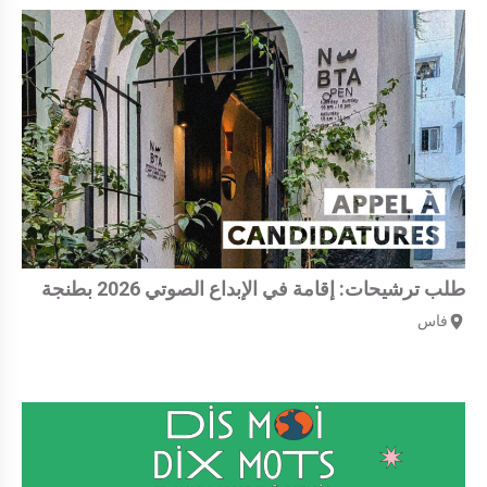
طلب ترشيحات: إقامة في الإبداع الصوتي 2026 بطنجة
فاس