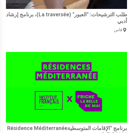
طلب الترشيحات: "العبور" (La traversée)، برنامج إرشاد
أدبي
فاس
برنامج "الإقامات المتوسطيةRésidence Méditerranée