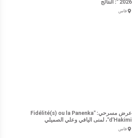
" 2026: النتائج
فاس
عرض مسرحي: "Fidélité(s) ou la Panenka
d’Hakimi"، لمنى اليافي وعلي الصميلي
فاس