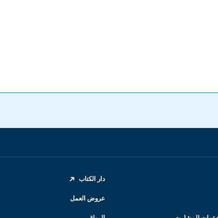
دار الكتاب
عروض العمل
ودعوات للمشاريع
الرواق