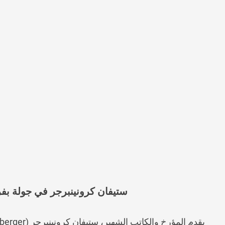
ستيفان كرونينبرجر في جولة بف