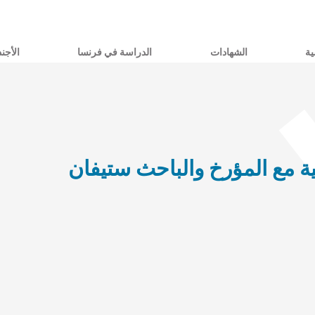
ية
الشهادات
الدراسة في فرنسا
الأجند
ية مع المؤرخ والباحث ستيفان