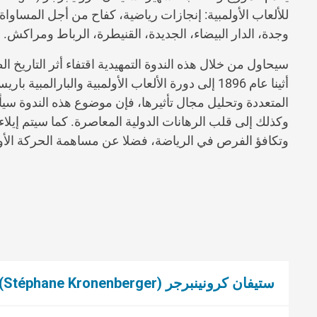
للألعاب الأولمبية: إنجازات رياضية، كفاح من أجل المسا
وجدة، الدار البيضاء، الجديدة، القنيطرة، الرباط ومراكش.
سيحاول من خلال هذه الندوة التمهيدية اقتفاء أثر التاريخ ال
المتعددة وتحليل مجال تأثيرها، فإن موضوع هذه الندوة سيأخ
وكذلك إلى قلب الرهانات الدولية المعاصرة. كما سيتم إيل
وتكافؤ الفرص في الرياضة، فضلا عن مساهمة الحركة الأولم
ستيفان كرونينبرجر (Stéphane Kronenberger)