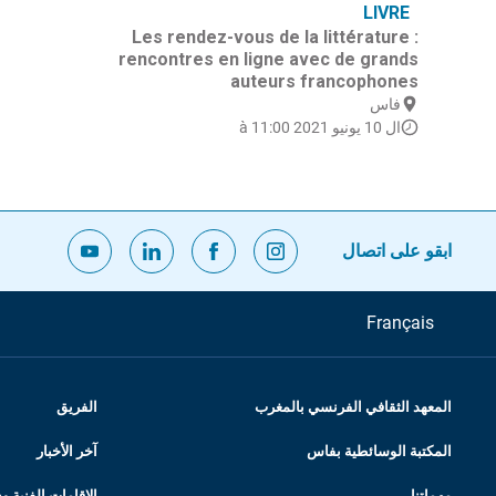
LIVRE
Les rendez-vous de la littérature :
rencontres en ligne avec de grands
auteurs francophones
فاس
ال 10 يونيو 2021 à 11:00
ابقو على اتصال
Français
المعهد الثقافي الفرنسي بالمغرب
الفريق
المكتبة الوسائطية بفاس
آخر الأخبار
مهماتنا
الإقامات الفنية 