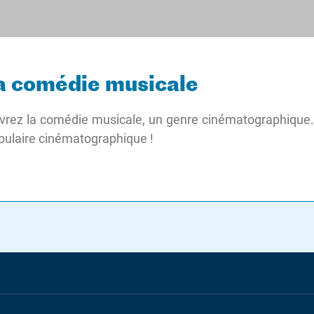
la comédie musicale
vrez la comédie musicale, un genre cinématographique
bulaire cinématographique !