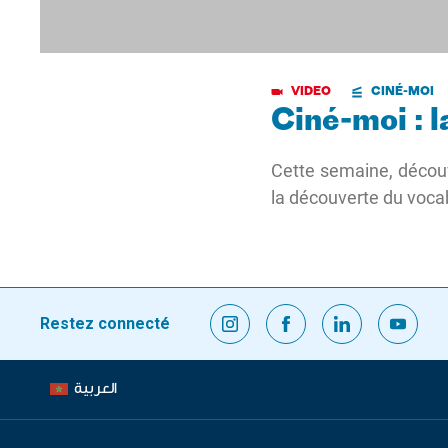
VIDEO
CINÉ-MOI
Ciné-moi : 
Cette semaine, décou
la découverte du voca
Restez connecté
العربية