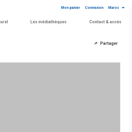
Mon panier
Connexion
Maroc
urel
Les médiathèques
Contact & accès
Partager