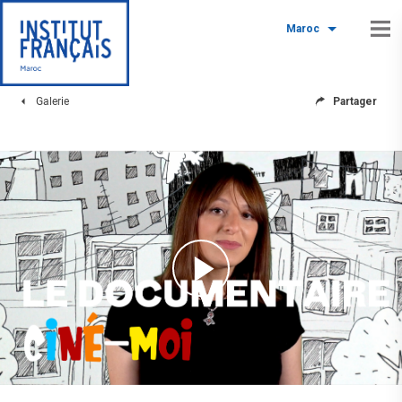
Maroc
Galerie
Partager