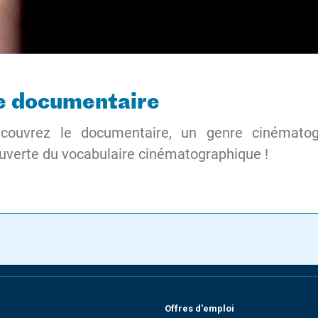
le documentaire
couvrez le documentaire, un genre cinématog
uverte du vocabulaire cinématographique !
Offres d'emploi