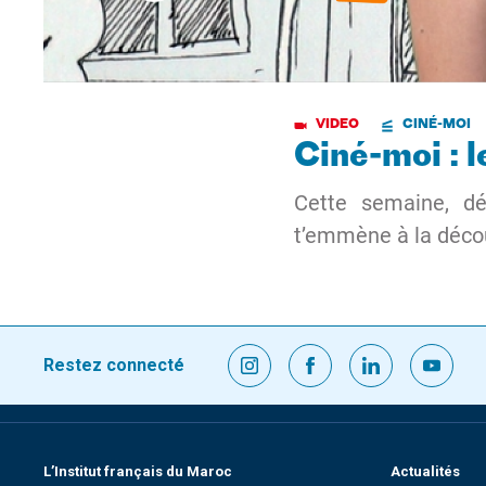
VIDEO
CINÉ-MOI
Ciné-moi : 
Cette semaine, dé
t’emmène à la déco
Restez connecté
L’Institut français du Maroc
Actualités