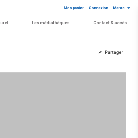
Mon panier
Connexion
Maroc
urel
Les médiathèques
Contact & accès
Partager