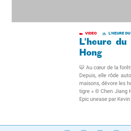
VIDEO
L'HEURE D
L'heure du 
Hong
🐯 Au cœur de la forêt
Depuis, elle rôde auto
maisons, dévore les ho
tigre » © Chen Jiang H
Epic unease par Kevin