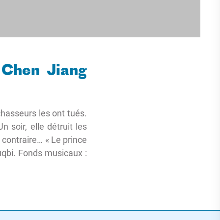
e Chen Jiang
chasseurs les ont tués.
 soir, elle détruit les
 contraire… « Le prince
ouqbi. Fonds musicaux :