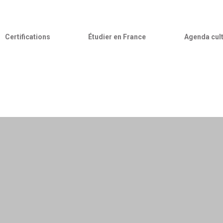
Certifications
Étudier en France
Agenda cult