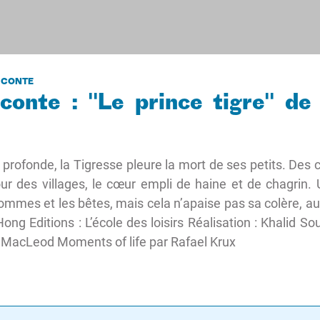
U CONTE
conte : "Le prince tigre" d
 profonde, la Tigresse pleure la mort de ses petits. Des 
ur des villages, le cœur empli de haine et de chagrin. Un
mmes et les bêtes, mais cela n’apaise pas sa colère, au
ong Editions : L’école des loisirs Réalisation : Khalid S
 MacLeod Moments of life par Rafael Krux