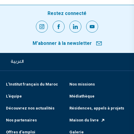
Restez connecté
M’abonner à la newsletter
العربية
L’Institut français du Maroc
Nos missions
L’équipe
Médiathèque
Découvrez nos actualités
Résidences, appels à projets
Nos partenaires
Maison du livre
Offres d'emploi
Galerie