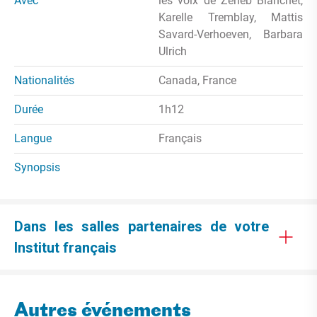
Avec
les voix de Zeneb Blanchet,
Karelle Tremblay, Mattis
Savard-Verhoeven, Barbara
Ulrich
Nationalités
Canada, France
Durée
1h12
Langue
Français
Synopsis
Dans les salles partenaires de votre
Institut français
Autres événements