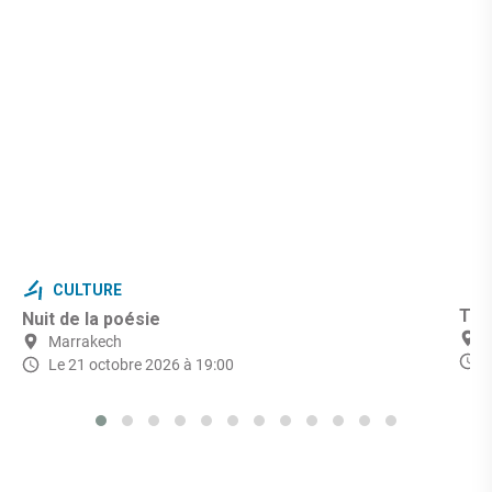
CULTURE
Théâ
Nuit de la poésie
Marrakech
Le 21 octobre 2026 à 19:00