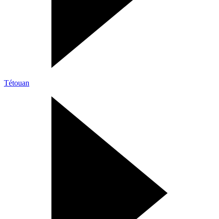
Tétouan