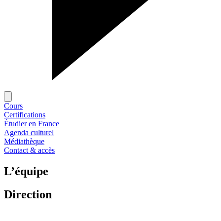
Cours
Certifications
Étudier en France
Agenda culturel
Médiathèque
Contact & accès
L’équipe
Direction