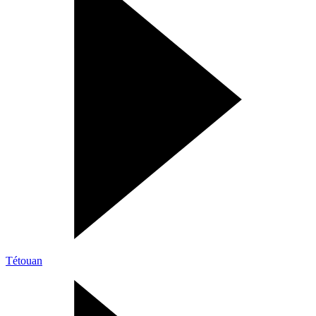
Tétouan