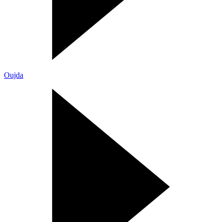
Oujda