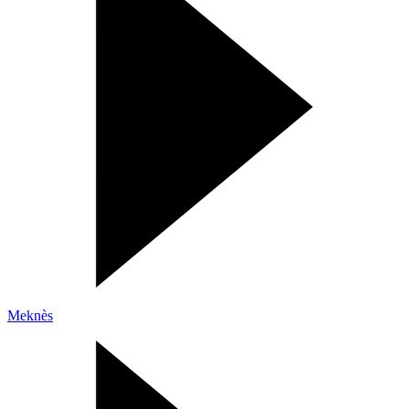
Meknès