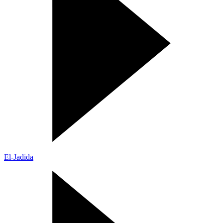
El-Jadida