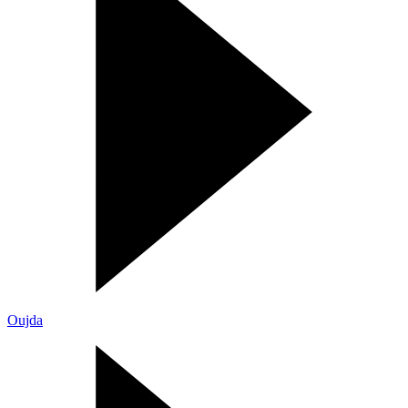
Oujda