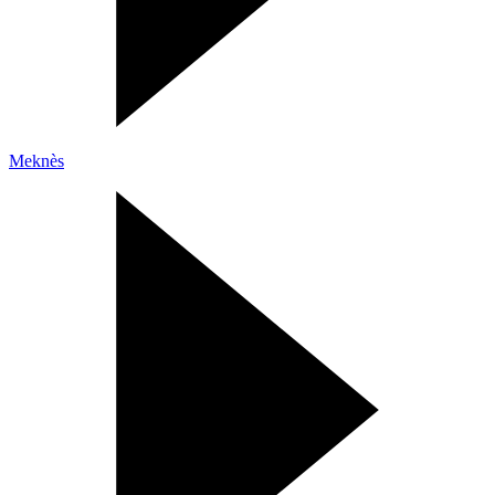
Meknès