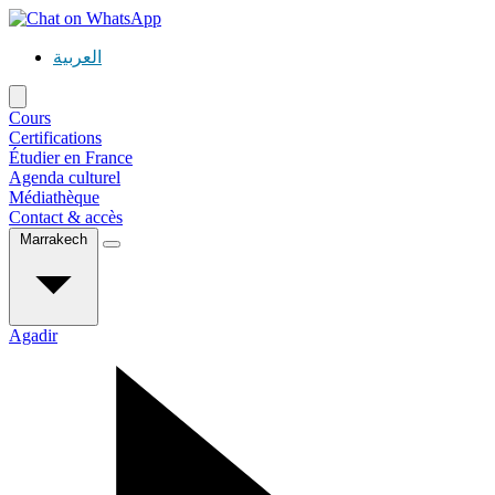
العربية
Cours
Certifications
Étudier en France
Agenda culturel
Médiathèque
Contact & accès
Marrakech
Agadir