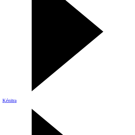
Kénitra