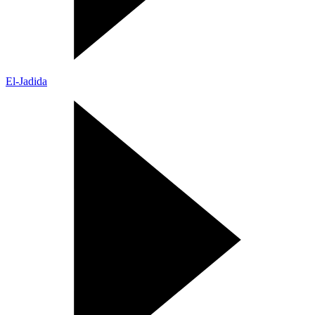
El-Jadida