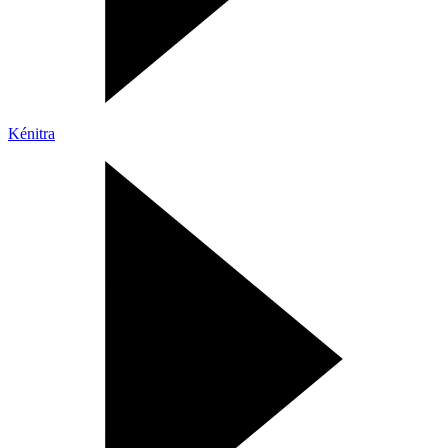
Kénitra