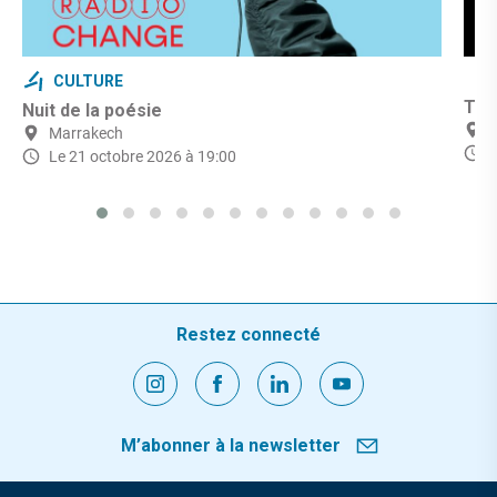
CULTURE
Théâ
Nuit de la poésie
Marrakech
Le 21 octobre 2026 à 19:00
Restez connecté
M’abonner à la newsletter