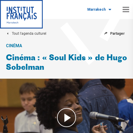
Marrakech
Tout l'agenda culturel
Partager
CINÉMA
Cinéma : « Soul Kids » de Hugo
Sobelman