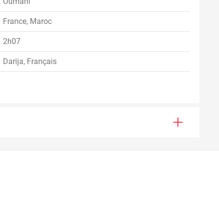
Oumani
France, Maroc
2h07
Darija, Français