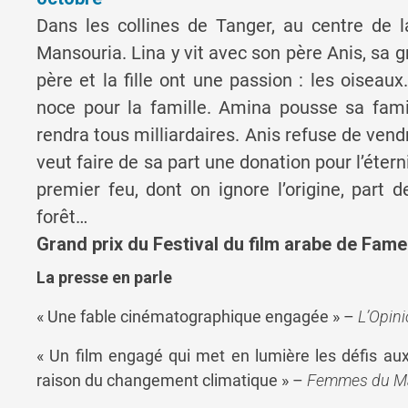
Dans les collines de Tanger, au centre de 
Mansouria. Lina y vit avec son père Anis, sa 
père et la fille ont une passion : les oiseaux
noce pour la famille. Amina pousse sa famil
rendra tous milliardaires. Anis refuse de vendre.
veut faire de sa part une donation pour l’étern
premier feu, dont on ignore l’origine, part d
forêt…
Grand prix du Festival du film arabe de Fam
La presse en parle
« Une fable cinématographique engagée » –
L’Opin
« Un film engagé qui met en lumière les défis aux
raison du changement climatique » –
Femmes du M