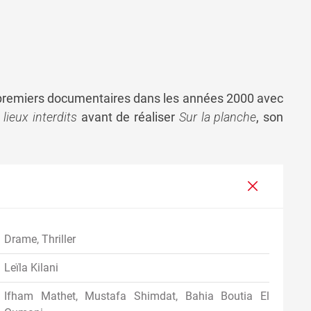
s premiers documentaires dans les années 2000 avec
lieux interdits
avant de réaliser
Sur la planche
, son
Drame, Thriller
Leïla Kilani
Ifham Mathet, Mustafa Shimdat, Bahia Boutia El