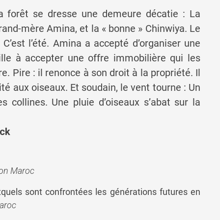
la forêt se dresse une demeure décatie : La
grand-mère Amina, et la « bonne » Chinwiya. Le
. C’est l’été. Amina a accepté d’organiser une
le à accepter une offre immobilière qui les
 Pire : il renonce à son droit à la propriété. Il
ité aux oiseaux. Et soudain, le vent tourne : Un
es collines. Une pluie d’oiseaux s’abat sur la
eck
ion Maroc
quels sont confrontées les générations futures en
aroc