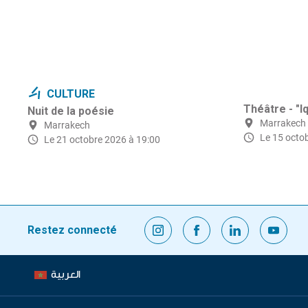
CULTURE
Théâtre - "I
Nuit de la poésie
Marrakech
Marrakech
Le 15 octo
Le 21 octobre 2026 à 19:00
Restez connecté
العربية