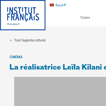
العربية
Cours
Tout l'agenda culturel
CINÉMA
La réalisatrice Leïla Kilani