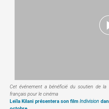
Cet événement a bénéficié du soutien de la fon
français pour le cinéma
Leïla Kilani présentera son film
Indivision
dans
octobre