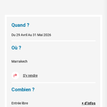
Quand ?
Du 29 Avril
Au 31 Mai 2026
Où ?
Marrakech
S’y rendre
Combien ?
Entrée libre
+ d’infos