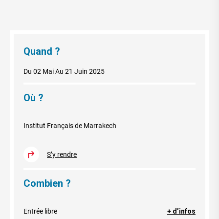
Quand ?
Du 02 Mai
Au 21 Juin 2025
Où ?
Institut Français de Marrakech
S’y rendre
Combien ?
Entrée libre
+ d’infos