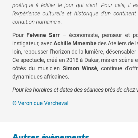
poétique à édifier le jour qui vient. Pour cela, il
l’expérience culturelle et historique d’un contine
condition humaine
».
Pour
Felwine Sarr
– économiste, penseur et po
instigateur, avec
Achille Mmembe
des Ateliers de l
loin, repousser l’horizon de la lumière, désensabler 
Ce spectacle, créé en 2018 à Dakar, mis en scène e
côtés du musicien
Simon Winsé
, continue d’of
dynamiques africaines.
Pour les horaires et dates des séances près de chez vo
© Veronique Vercheval
Autres événements