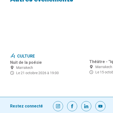
CULTURE
Théâtre - "I
Nuit de la poésie
Marrakech
Marrakech
Le 15 octo
Le 21 octobre 2026 à 19:00
Restez connecté