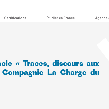
Certifications
Étudier en France
Agenda c
le « Traces, discours aux
la Compagnie La Charge du