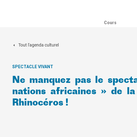
Cours
Tout l'agenda culturel
SPECTACLE VIVANT
Ne manquez pas le spectac
nations africaines » de 
Rhinocéros !