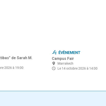
ÉVÈNEMENT
qtibas" de Sarah M.
Campus Fair
Marrakech
bre 2026 à 19:00
Le 14 octobre 2026 à 14:00