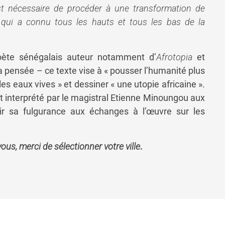
 est nécessaire de procéder à une transformation de
nt qui a connu tous les hauts et tous les bas de la
ète sénégalais auteur notamment d’
Afrotopia
et
a pensée – ce texte vise à « pousser l’humanité plus
les eaux vives » et dessiner « une utopie africaine ».
t interprété par le magistral Etienne Minoungou aux
frir sa fulgurance aux échanges à l’œuvre sur les
us, merci de sélectionner votre ville
.