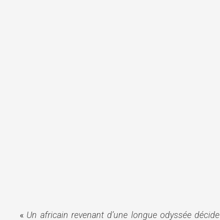
«
Un africain revenant d’une longue odyssée décide d