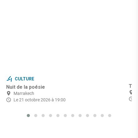
CULTURE
Théâ
Nuit de la poésie
Marrakech
Le 21 octobre 2026 à 19:00