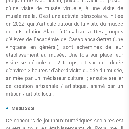
programme Madrassati, puisqu’il s’agit de passer
d’une visite de musée virtuelle, à une visite de
musée réelle. C’est une activité périscolaire, initiée
en 2022, qui s’articule autour de la visite du musée
de la Fondation Slaoui à Casablanca. Des groupes
d’élèves de l’académie de Casablanca-Settat (une
vingtaine en général), sont acheminés de leur
établissement au musée. Une fois sur place leur
visite se déroule en 2 temps, et sur une durée
d’environ 2 heures : d’abord visite guidée du musée,
animée par un médiateur culturel ; ensuite atelier
de création artisanale / artistique, animé par un
artisan / artiste local.
MédiaScol
:
Ce concours de journaux numériques scolaires est
ouvert à tous les établissements du Royaume. Il