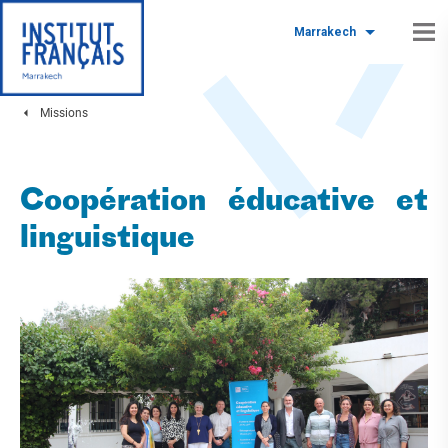
Marrakech
Missions
Coopération éducative et
linguistique