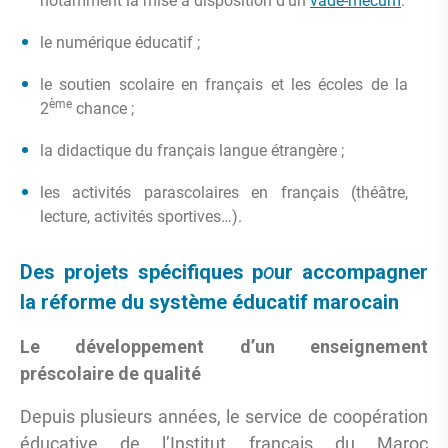
notamment la mise à disposition d’un
vade-mecum
.
le numérique éducatif ;
le soutien scolaire en français et les écoles de la
ème
2
chance ;
la didactique du français langue étrangère ;
les activités parascolaires en français (théâtre,
lecture, activités sportives…).
Des projets spécifiques p
o
ur accompagner
la réforme du système éducatif marocain
Le développement d’un enseignement
préscolaire de qualité
Depuis plusieurs années, le service de coopération
éducative de l’Institut français du Maroc