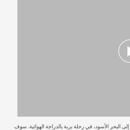
 البحر الأسود، في رحلة برية بالدراجة الهوائية. سوف