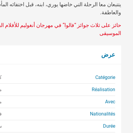
يتتبعان معا الرحلة التي خاضها يوري، ابنه، قبل اختفائه 
والعاطفة.
حائز على ثلاث جوائز “فالوا” في مهرجان أنغوليم للأفلام ال
الموسيقى
عرض
Catégorie
ك
Réalisation
م
Avec
م
Nationalités
ف
Durée
سا