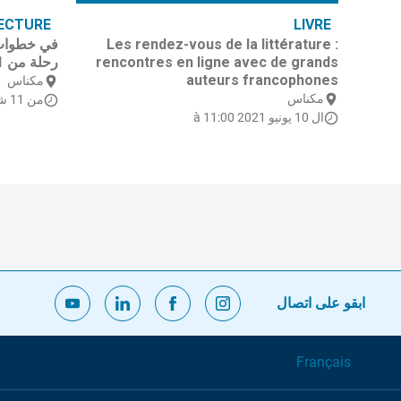
ECTURE
LIVRE
Les rendez-vous de la littérature :
rencontres en ligne avec de grands
رحلة من 11 سبتمبر إلى 17 أكتوبر 2021
auteurs francophones
مكناس
مكناس
من 11 شتنبر 2021
ال 10 يونيو 2021 à 11:00
ابقو على اتصال
Français