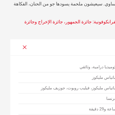
المأساوي. سيعيشون ملحمة يسودها جو من الحنان، الفكاهة
فرانكوفونية: جائزة الجمهور، جائزة الإخراج وجائزة
وميديا درامية، وثائقي
اتياس مليكوز
اتياس مليكوز، فيليب روبوت، جوزيف مليكوز
رنسا
عة و29 دقيقة