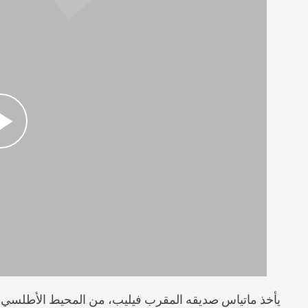
يأخذ ماتياس صديقه المقرب فيليب، من المحيط الأطلسي إلى