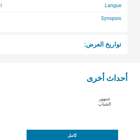
Langue
ا
Synopsis
تواريخ العرض:
أحداث أخرى
جمهور
الشباب
كامل