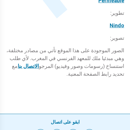
Permeable
تطوير:
Nindo
تصوير:
الصور الموجودة على هذا الموقع تأتي من مصادر مختلفة،
وهي مبدئيا ملك للمعهد الفرنسي في المغرب. لأي طلب
استنساخ (رسومات وصور وفيديو) المرجو
الاتصال بنا
مع
تحديد رابط الصفحة المعنية.
ابقو على اتصال