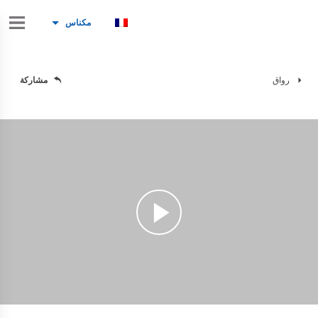
مكناس
رواق
مشاركة