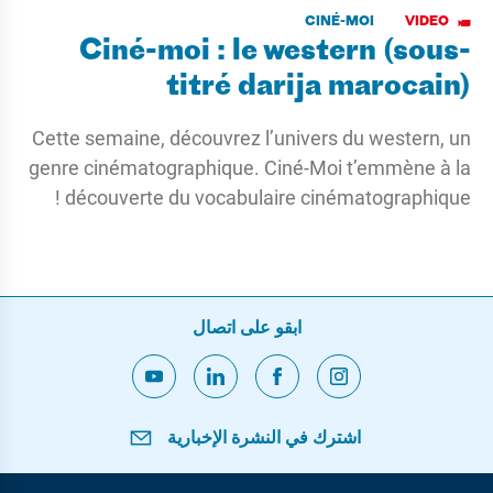
CINÉ-MOI
VIDEO
Ciné-moi : le western (sous-
titré darija marocain)
Cette semaine, découvrez l’univers du western, un
genre cinématographique. Ciné-Moi t’emmène à la
découverte du vocabulaire cinématographique !
ابقو على اتصال
اشترك في النشرة الإخبارية