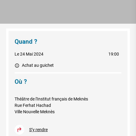
Quand ?
Le 24 Mai 2024
19:00
Achat au guichet
Où ?
Théâtre de l'Institut français de Meknès
Rue Ferhat Hachad
Ville Nouvelle Meknès
S’y rendre