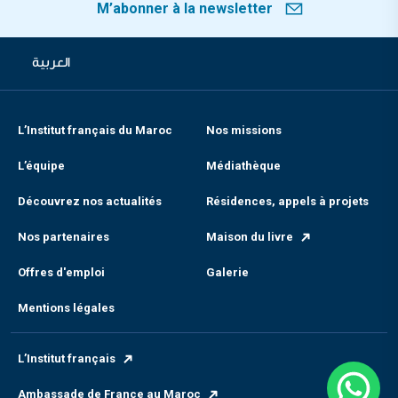
M’abonner à la newsletter
العربية
L’Institut français du Maroc
Nos missions
L’équipe
Médiathèque
Découvrez nos actualités
Résidences, appels à projets
Nos partenaires
Maison du livre
Offres d'emploi
Galerie
Mentions légales
L’Institut français
Ambassade de France au Maroc