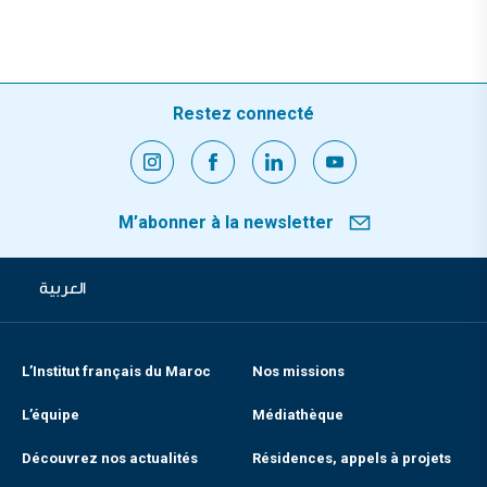
Restez connecté
M’abonner à la newsletter
العربية
L’Institut français du Maroc
Nos missions
L’équipe
Médiathèque
Découvrez nos actualités
Résidences, appels à projets