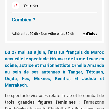
S’y rendre
Combien ?
Adhérents : 20 dh / Non Adhérents : 30 dh
+ d’infos
Du 27 mai au 8 juin, l’Institut français du Maroc
accueille le spectacle
Héroïnes
de la metteuse en
scène, actrice et marionnettiste Ornella Amanda
au sein de ses antennes à Tanger, Tétouan,
Oujda, Fès, Meknès, Kénitra, El Jadida et
Marrakech.
Le spectacle
Héroïnes
relate la vie et le combat de
trois grandes figures féminines
: l’amazone
Penthésilée, la pirate Charlotte De Berry ainsi que