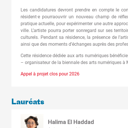
Les candidatures devront prendre en compte le conte
résident·e pourraouvrir un nouveau champ de réflexi
pratique actuelle, pour expérimenter une autre approch
ville. L’artiste pourra porter sonregard sur ses territ
culturels. Pendant sa résidence, la présence de l’ar
ainsi que des moments d’échanges auprès des profes
Cette résidence dédiée aux arts numériques bénéfic
– organisateur de la biennale des arts numériques à M
Appel à projet clos pour 2026
Lauréats
Halima El Haddad