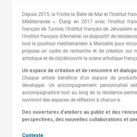
Depuis 2015, la Friche la Belle de Mai et l’Institut f
Méditerranée ». Élargi en 2017 avec l’Institut françai
français de Tunisie, l’Institut français de Jérusalem a
l’Institut français d’Arménie; ce dispositif de résidenc
tout le pourtour méditerranéen à Marseille pour encour
propose un cadre de recherche et de création sur m
artistique et de (re)découvrir la scène artistique franç
Un espace de création et de rencontre et dialogu
Chaque artiste bénéficie d’un espace de producti
développe. Un accompagnement personnalisé est 
accompagnatrice tout au long de la résidence perme
ouvriront des espaces de réflexion à chacun·e.
Des ouvertures d’ateliers au public et des renco
perspectives, des nouvelles collaborations et une 
Contexte