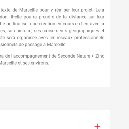
xte de Marseille pour y réaliser leur projet. Le·a
on. Il•elle pourra prendre de la distance sur leur
e ou finaliser une création en cours en lien avec la
oires, son histoire, ses croisements géographiques et
tiste sera organisée avec les réseaux professionnels
sionnels de passage à Marseille.
iera de l’accompagnement de Seconde Nature + Zinc
arseille et ses environs.