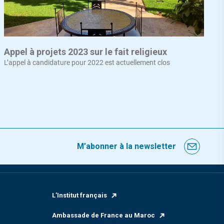
Appel à projets 2023 sur le fait religieux
L’appel à candidature pour 2022 est actuellement clos
M’abonner à la newsletter
L’Institut français
Ambassade de France au Maroc