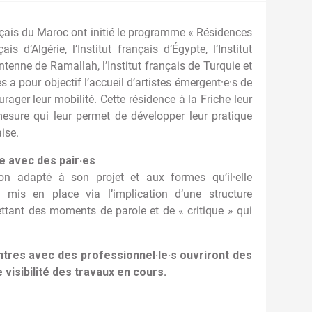
rançais du Maroc ont initié le programme « Résidences
s d’Algérie, l’Institut français d’Égypte, l’Institut
ntenne de Ramallah, l’Institut français de Turquie et
es a pour objectif l’accueil d’artistes émergent·e·s de
ager leur mobilité. Cette résidence à la Friche leur
esure qui leur permet de développer leur pratique
aise.
e avec des pair·es
on adapté à son projet et aux formes qu’il·elle
mis en place via l’implication d’une structure
ttant des moments de parole et de « critique » qui
ntres avec des professionnel·le·s ouvriront des
visibilité des travaux en cours.