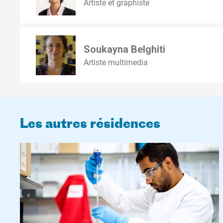
Artiste et graphiste
Soukayna Belghiti
Artiste multimedia
Les autres résidences