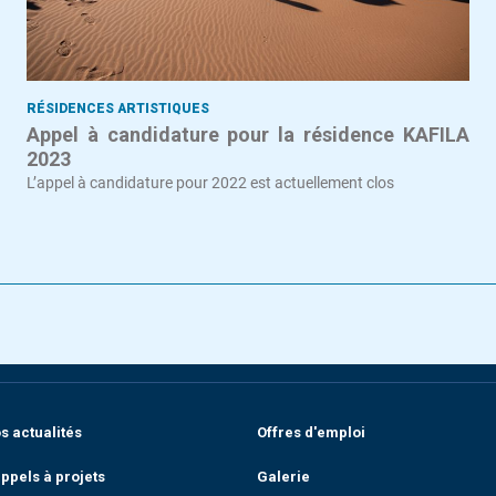
RÉSIDENCES ARTISTIQUES
Appel à candidature pour la résidence KAFILA
2023
L’appel à candidature pour 2022 est actuellement clos
 actualités
Offres d'emploi
ppels à projets
Galerie