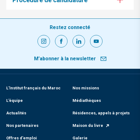
Procédure de candidature
Restez connecté
M’abonner à la newsletter
L’Institut français du Maroc
Nos missions
L’équipe
Médiathèques
Actualités
Résidences, appels à projets
Nos partenaires
Maison du livre
Offres d'emploi
Galerie