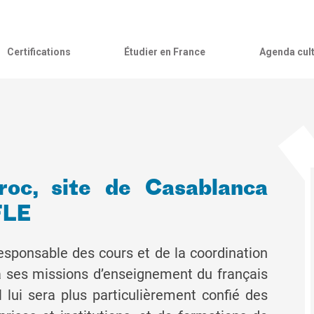
Certifications
Étudier en France
Agenda cult
aroc, site de Casablanca
FLE
 Responsable des cours et de la coordination
a ses missions d’enseignement du français
Il lui sera plus particulièrement confié des