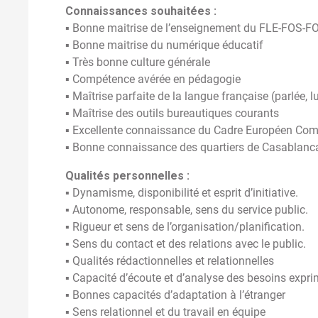
Connaissances souhaitées :
▪ Bonne maitrise de l’enseignement du FLE-FOS-F
▪ Bonne maitrise du numérique éducatif
▪ Très bonne culture générale
▪ Compétence avérée en pédagogie
▪ Maîtrise parfaite de la langue française (parlée, lu
▪ Maîtrise des outils bureautiques courants
▪ Excellente connaissance du Cadre Européen Co
▪ Bonne connaissance des quartiers de Casablanc
Qualités personnelles :
▪ Dynamisme, disponibilité et esprit d’initiative.
▪ Autonome, responsable, sens du service public.
▪ Rigueur et sens de l’organisation/planification.
▪ Sens du contact et des relations avec le public.
▪ Qualités rédactionnelles et relationnelles
▪ Capacité d’écoute et d’analyse des besoins expr
▪ Bonnes capacités d’adaptation à l’étranger
▪ Sens relationnel et du travail en équipe