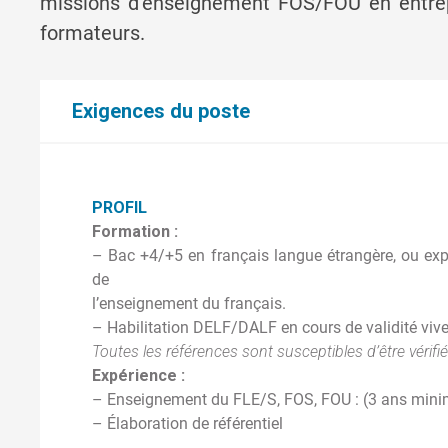
missions d’enseignement FOS/FOU en entrepr
formateurs.
Exigences du poste
PROFIL
Formation :
– Bac +4/+5 en français langue étrangère, ou ex
de
l’enseignement du français.
– Habilitation DELF/DALF en cours de validité v
Toutes les références sont susceptibles d’être vérifi
Expérience :
– Enseignement du FLE/S, FOS, FOU : (3 ans min
– Élaboration de référentiel