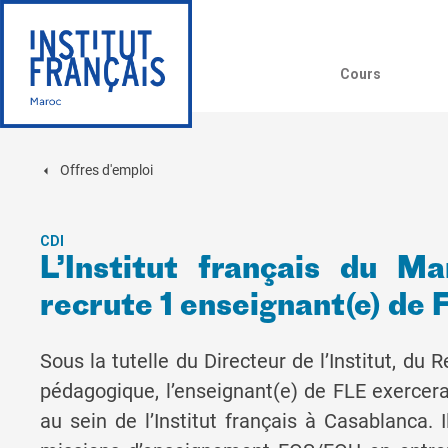
Cours
Offres d'emploi
CDI
L’Institut français du M
recrute 1 enseignant(e) de 
Sous la tutelle du Directeur de l’Institut, du
pédagogique, l’enseignant(e) de FLE exercer
au sein de l’Institut français à Casablanca. 