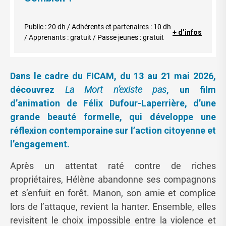
Public : 20 dh / Adhérents et partenaires : 10 dh
+ d’infos
/ Apprenants : gratuit / Passe jeunes : gratuit
Dans le cadre du FICAM, du 13 au 21 mai 2026,
découvrez
La Mort n’existe pas
, un film
d’animation de Félix Dufour-Laperrière, d’une
grande beauté formelle, qui développe une
réflexion contemporaine sur l’action citoyenne et
l’engagement.
Après un attentat raté contre de riches
propriétaires, Hélène abandonne ses compagnons
et s’enfuit en forêt. Manon, son amie et complice
lors de l’attaque, revient la hanter. Ensemble, elles
revisitent le choix impossible entre la violence et