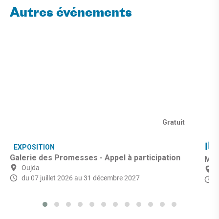
Autres événements
Gratuit
EXPOSITION
Galerie des Promesses - Appel à participation
Mic
Oujda
du 07 juillet 2026
au 31 décembre 2027
d