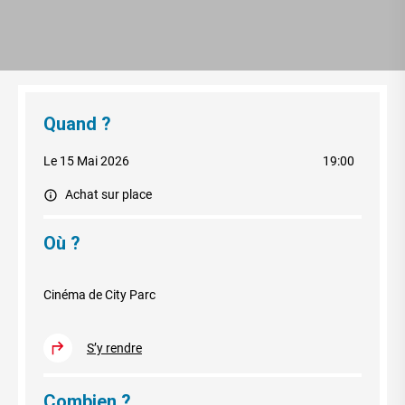
Quand ?
Le 15 Mai 2026
19:00
Achat sur place
Où ?
Cinéma de City Parc
S’y rendre
Combien ?