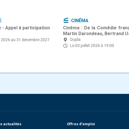
E
CINÉMA
- Appel à participation
Cinéma : De la Comédie franç
Martin Darondeau, Bertrand U
Oujda
t 2026
au 31 décembre 2027
Le 03 juillet 2026 à 19:00
 actualités
Offres d'emploi