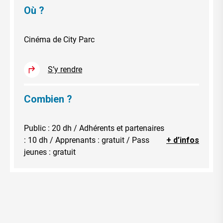
Où ?
Cinéma de City Parc
S’y rendre
Combien ?
Public : 20 dh / Adhérents et partenaires
: 10 dh / Apprenants : gratuit / Pass
+ d’infos
jeunes : gratuit