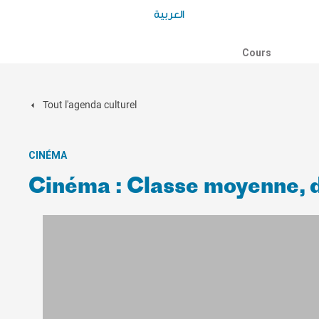
العربية
Cours
Tout l'agenda culturel
CINÉMA
Cinéma : Classe moyenne, 