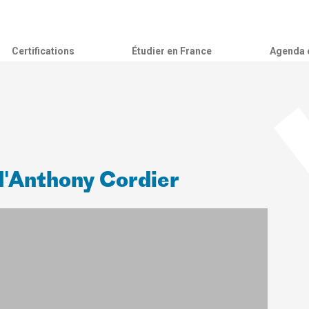
Certifications
Étudier en France
Agenda c
d'Anthony Cordier