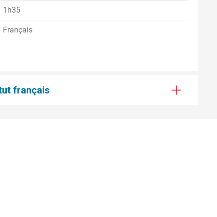
1h35
Français
tut français