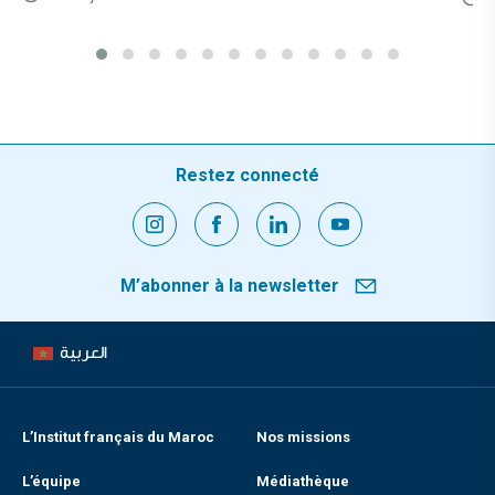
Restez connecté
M’abonner à la newsletter
العربية
L’Institut français du Maroc
Nos missions
L’équipe
Médiathèque