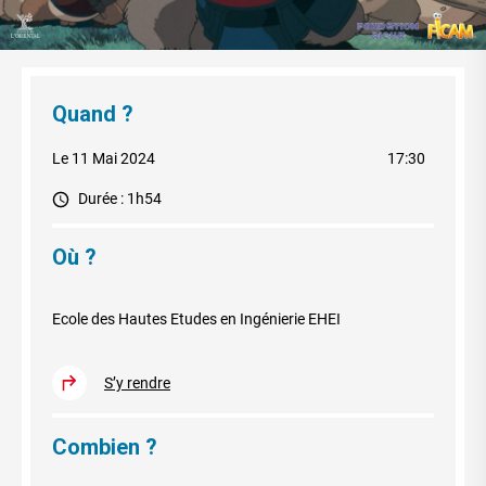
Quand ?
Le 11 Mai 2024
17:30
Durée : 1h54
Où ?
Ecole des Hautes Etudes en Ingénierie EHEI
S’y rendre
Combien ?