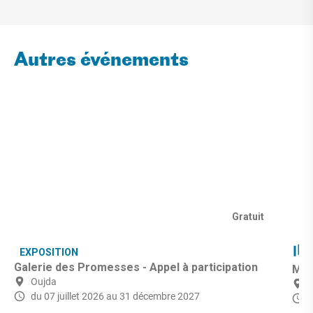
Autres événements
Gratuit
EXPOSITION
Galerie des Promesses - Appel à participation
Mic
Oujda
du 07 juillet 2026
au 31 décembre 2027
d