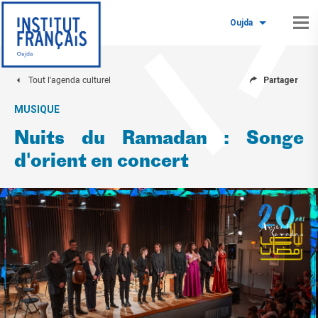
Oujda
Tout l'agenda culturel
Partager
MUSIQUE
Nuits du Ramadan : Songe
d'orient en concert