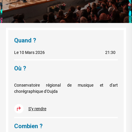
Quand ?
Le 10 Mars 2026
21:30
Où ?
Conservatoire régional de musique et d'art
chorégraphique d'Oujda
S’y rendre
Combien ?