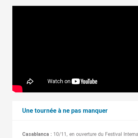
Une tournée à ne pas manquer
Casablanca :
10/11, en ouverture du Festival Intern