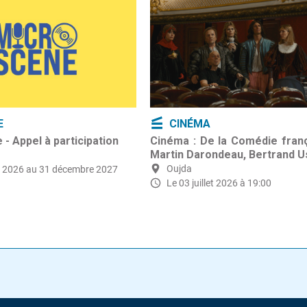
E
CINÉMA
- Appel à participation
Cinéma : De la Comédie franç
Martin Darondeau, Bertrand U
Oujda
t 2026
au 31 décembre 2027
Le 03 juillet 2026 à 19:00