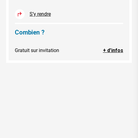
S’y rendre
Combien ?
Gratuit sur invitation
+ d’infos