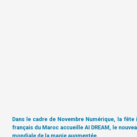
Dans le cadre de Novembre Numérique, la fête in
français du Maroc accueille AI DREAM, le nouvea
mondiale de la magie augmentée.