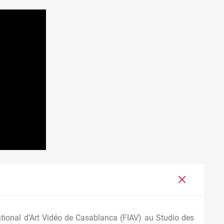
ational d’Art Vidéo de Casablanca (FIAV) au Studio des