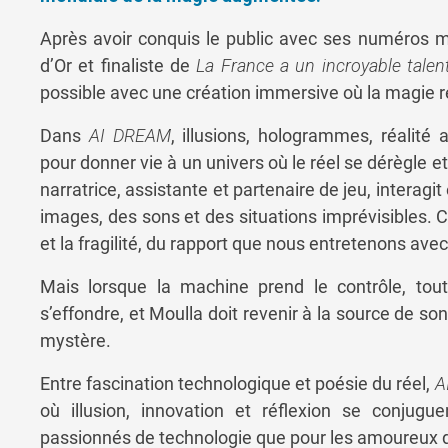
Après avoir conquis le public avec ses numéros mê
d’Or et finaliste de
La France a un incroyable talen
possible avec une création immersive où la magie renc
Dans
AI DREAM
, illusions, hologrammes, réalité 
pour donner vie à un univers où le réel se dérègle et
narratrice, assistante et partenaire de jeu, interagit
images, des sons et des situations imprévisibles.
et la fragilité, du rapport que nous entretenons ave
Mais lorsque la machine prend le contrôle, tout 
s’effondre, et Moulla doit revenir à la source de son
mystère.
Entre fascination technologique et poésie du réel,
A
où illusion, innovation et réflexion se conjugue
passionnés de technologie que pour les amoureux d