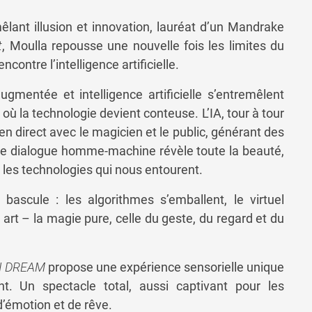
lant illusion et innovation, lauréat d’un Mandrake
t
, Moulla repousse une nouvelle fois les limites du
ontre l’intelligence artificielle.
augmentée et intelligence artificielle s’entremêlent
 où la technologie devient conteuse. L’IA, tour à tour
 en direct avec le magicien et le public, générant des
 Ce dialogue homme-machine révèle toute la beauté,
c les technologies qui nous entourent.
bascule : les algorithmes s’emballent, le virtuel
 art – la magie pure, celle du geste, du regard et du
I DREAM
propose une expérience sensorielle unique
nt. Un spectacle total, aussi captivant pour les
’émotion et de rêve.