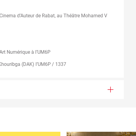
du Cinema d’Auteur de Rabat, au Théâtre Mohamed V
d’Art Numérique à l’UM6P
 Khouribga (DAK) l’UM6P / 1337