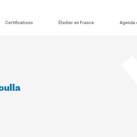
Certifications
Étudier en France
Agenda c
oulla