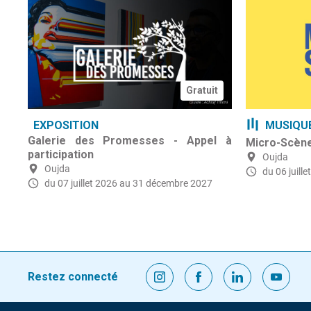
Gratuit
EXPOSITION
MUSIQU
Galerie des Promesses - Appel à
Micro-Scène 
participation
Oujda
Oujda
du 06 juille
du 07 juillet 2026
au 31 décembre 2027
Restez connecté