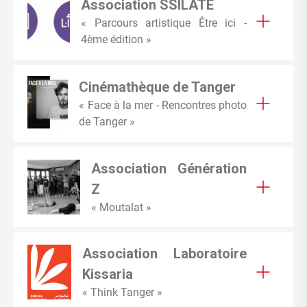
Association SSILATE
« Parcours artistique Être ici -
4ème édition »
Cinémathèque de Tanger
« Face à la mer - Rencontres photo
de Tanger »
Association Génération
Z
« Moutalat »
Association Laboratoire
Kissaria
« Think Tanger »