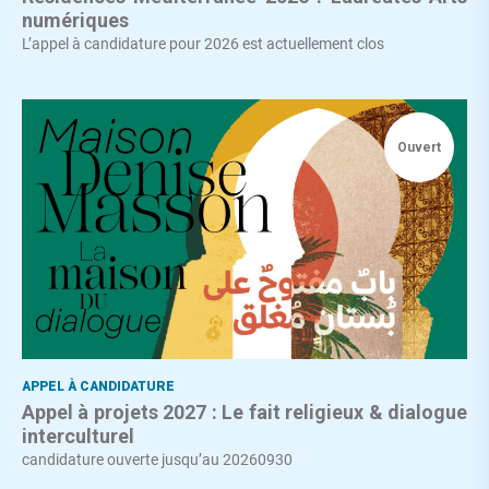
numériques
L’appel à candidature pour 2026 est actuellement clos
Ouvert
APPEL À CANDIDATURE
Appel à projets 2027 : Le fait religieux & dialogue
interculturel
candidature ouverte jusqu’au 20260930