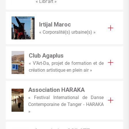
« Libr’art »
Irtijal Maroc
« Corporalité(s) urbaine(s) »
Club Agaplus
« V’Art-Da, projet de formation et de
création artistique en plein air »
Association HARAKA
« Festival International de Danse
Contemporaine de Tanger - HARAKA
»