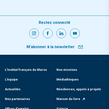
Restez connecté
M’abonner à la newsletter
L’Institut français du Maroc
Nos missions
L’équipe
Médiathèques
Actualités
Résidences, appels à projets
Nos partenaires
Maison du livre
Offres d'emploi
Galerie