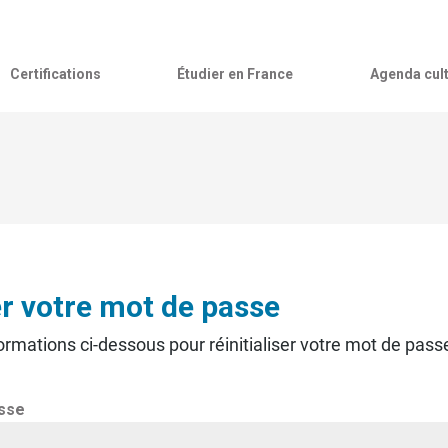
Certifications
Étudier en France
Agenda cult
er votre mot de passe
ormations ci-dessous pour réinitialiser votre mot de pass
sse