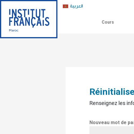
العربية
Cours
Réinitialis
Renseignez les inf
Nouveau mot de pa