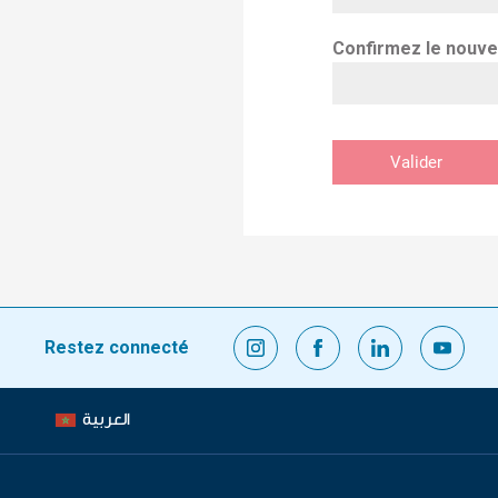
Confirmez le nouv
Valider
Restez connecté
العربية