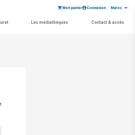
Mon panier
Connexion
Maroc
urel
Les médiathèques
Contact & accès
e