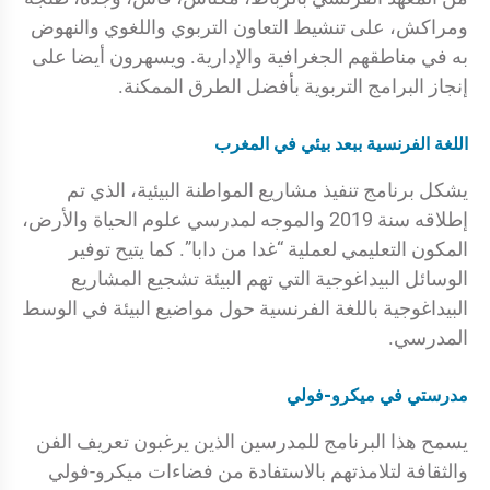
ومراكش، على تنشيط التعاون التربوي واللغوي والنهوض
به في مناطقهم الجغرافية والإدارية. ويسهرون أيضا على
إنجاز البرامج التربوية بأفضل الطرق الممكنة.
اللغة الفرنسية ببعد بيئي في المغرب
يشكل برنامج تنفيذ مشاريع المواطنة البيئية، الذي تم
إطلاقه سنة 2019 والموجه لمدرسي علوم الحياة والأرض،
المكون التعليمي لعملية “غدا من دابا”. كما يتيح توفير
الوسائل البيداغوجية التي تهم البيئة تشجيع المشاريع
البيداغوجية باللغة الفرنسية حول مواضيع البيئة في الوسط
المدرسي.
مدرستي في ميكرو-فولي
يسمح هذا البرنامج للمدرسين الذين يرغبون تعريف الفن
والثقافة لتلامذتهم بالاستفادة من فضاءات ميكرو-فولي