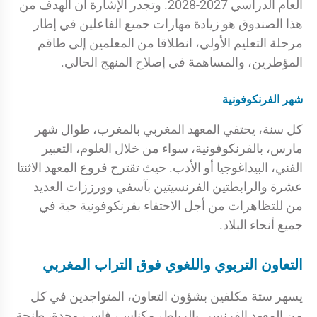
العام الدراسي 2027-2028. وتجدر الإشارة أن الهدف من
هذا الصندوق هو زيادة مهارات جميع الفاعلين في إطار
مرحلة التعليم الأولي، انطلاقا من المعلمين إلى طاقم
المؤطرين، والمساهمة في إصلاح المنهج الحالي.
شهر الفرنكوفونية
كل سنة، يحتفي المعهد المغربي بالمغرب، طوال شهر
مارس، بالفرنكوفونية، سواء من خلال العلوم، التعبير
الفني، البيداغوجيا أو الأدب. حيث تقترح فروع المعهد الاثنتا
عشرة والرابطتين الفرنسيتين بآسفي وورززات العديد
من للتظاهرات من أجل الاحتفاء بفرنكوفونية حية في
جميع أنحاء البلاد.
التعاون التربوي واللغوي فوق التراب المغربي
يسهر ستة مكلفين بشؤون التعاون، المتواجدين في كل
من المعهد الفرنسي بالرباط، مكناس، فاس، وجدة، طنجة