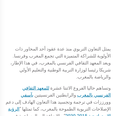
يمثل التعاون التربوي منذ عدة عقود أحد المحاور ذات
الأولوية للشراكة المتميزة التي تجمع المغرب وفرنسا.
ويعد المعهد الثقافي الفرنسي بالمغرب، في هذا الإطار،
شريكا رئيسا لوزارة التربية الوطنية والتعليم الأولي
والرياضة بالمغرب.
وتساهم حاليا الفروع الاثنتا عشرة
للمعهد الثقافي
الفرنسي بالمغرب
والرابطتين الفرنسيتين
بآسفي
وورززات في ترجمة وتجسيد هذا التعاون الهادف إلى دعم
الإصلاحات التربوية الطموحة بالمغرب، كما تمثلها “
الرؤية
الاستراتيجية 2015-2030
“، بالإضافة إلى المساهمة في