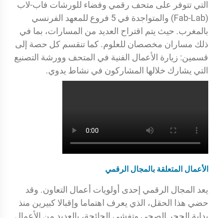
التي تتوفر على متحف رقمي وفضاء للورشات فاب-لاب
(Fab-Lab) والمتواجدة في 5 فروع للمعهد الفرنسي
بالمغرب. حيث يتم اقتراح العديد من المسارات، بما في
ذلك مساران مخصصان للعلوم. كما تنقسم كل حصة إلى
قسمين: زيارة الأعمال الفنية في المتحف وورشة التصنيع
التي يشارك خلالها المشاركون في نشاط يدوي.
الأعمال المتعلقة بالمجال الرقمي
يعد المجال الرقمي إحدى أولويات أعمال التعاون. وقد
حضي هذا الحقل، الذي يعرف اهتماما وإقبالا كبيرين منذ
بداية الحجر الصحي وتفشي الجائحة، بالعديد من الأعمال