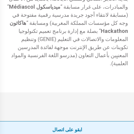
والمبادرات، على غرار مسابقة “
ميدياسكول Médiascol
”
(مسابقة لانتقاء أجود جريدة مدرسية رقمية مفتوحة في
وجه كل مؤسسات المملكة المغربية) ومسابقة “
هاكاثون
Hackathon
” بصلة مع إدارة برنامج تعميم تكنولوجيا
المعلومات والاتصالات في التعليم (GENIE) وتنظيم
تكوينات عن طريق الإنترنت موجهة لفائدة المدرِسين
المعنيِين بأعمال التعاون (مدرسو اللغة الفرنسية والمواد
العلمية).
ابقو على اتصال