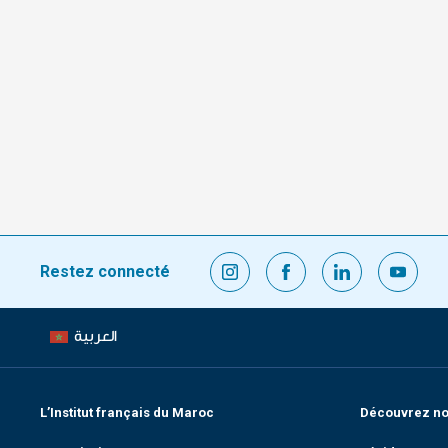
Restez connecté
العربية
L’Institut français du Maroc
Découvrez nos