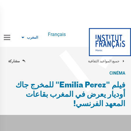
Français
المغرب
جميع المواعيد الثقافية
مشاركة
CINÉMA
فيلم "Emilia Perez" للمخرج جاك
أوديار يعرض في المغرب بقاعات
المعهد الفرنسي!