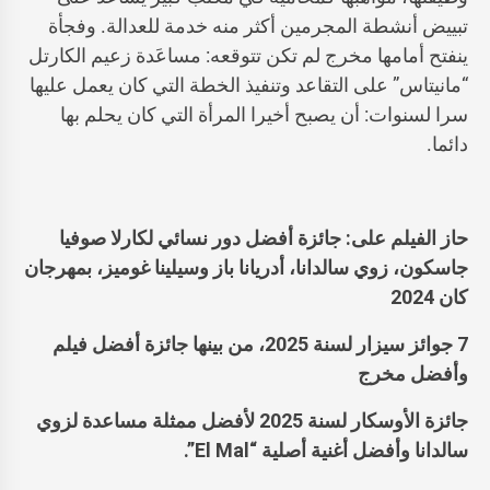
تبييض أنشطة المجرمين أكثر منه خدمة للعدالة. وفجأة
ينفتح أمامها مخرج لم تكن تتوقعه: مساعَدة زعيم الكارتل
“مانيتاس” على التقاعد وتنفيذ الخطة التي كان يعمل عليها
سرا لسنوات: أن يصبح أخيرا المرأة التي كان يحلم بها
دائما.
حاز الفيلم على: جائزة أفضل دور نسائي لكارلا صوفيا
جاسكون، زوي سالدانا، أدريانا باز وسيلينا غوميز، بمهرجان
كان 2024
7 جوائز سيزار لسنة 2025، من بينها جائزة أفضل فيلم
وأفضل مخرج
جائزة الأوسكار لسنة 2025 لأفضل ممثلة مساعدة لزوي
سالدانا وأفضل أغنية أصلية “El Mal”.