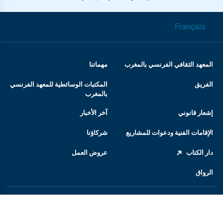
Français
المعهد الثقافي الفرنسي بالمغرب
مهماتنا
الفريق
المكتبات الوسائطية للمعهد الفرنسي
بالمغرب
إشعار قانوني
آخر الأخبار
الإقامات الفنية ودعوات للمشاريع
شركاؤنا
دار الكتاب
عروض العمل
الرواق
المعهد الفرنسي
السفارة الفرنسية بالمغرب