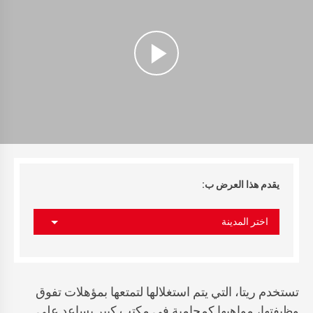
يقدم هذا العرض ب:
اختر المدينة
تستخدم ريتا، التي يتم استغلالها لتمتعها بمؤهلات تفوق
وظيفتها، مواهبها كمحامية في مكتب كبير يساعد على