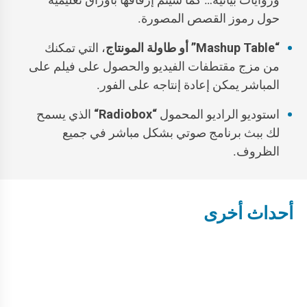
حول رموز القصص المصورة.
“
Mashup Table
” أو طاولة المونتاج
، التي تمكنك
من مزج مقتطفات الفيديو والحصول على فيلم على
المباشر يمكن إعادة إنتاجه على الفور.
استوديو الراديو المحمول
“
Radiobox
“
الذي يسمح
لك ببث برنامج صوتي بشكل مباشر في جميع
الظروف.
أحداث أخرى