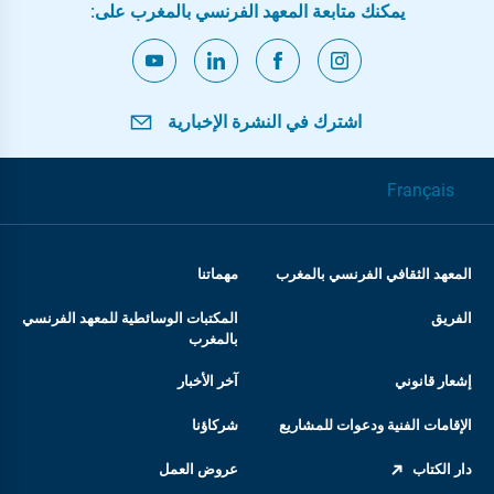
يمكنك متابعة المعهد الفرنسي بالمغرب على:
اشترك في النشرة الإخبارية
Français
المعهد الثقافي الفرنسي بالمغرب
مهماتنا
الفريق
المكتبات الوسائطية للمعهد الفرنسي
بالمغرب
إشعار قانوني
آخر الأخبار
الإقامات الفنية ودعوات للمشاريع
شركاؤنا
دار الكتاب
عروض العمل