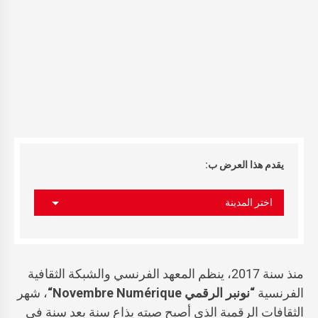
يقدم هذا العرض ب:
اختر المدينة
منذ سنة 2017، ينظم المعهد الفرنسي والشبكة الثقافية
الفرنسية
“نونبر الرقمي
Novembre Numérique
“
، شهر
الثقافات الرقمية الذي أصبح صيته يذاع سنة بعد سنة في