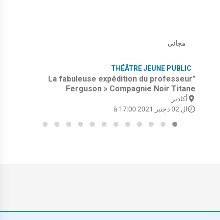
مجانى
THÉÂTRE JEUNE PUBLIC
"La fabuleuse expédition du professeur
Ferguson » Compagnie Noir Titane
أكادير
ال 02 دجنبر 2021 à 17:00