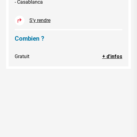
- Casablanca
S’y rendre
Combien ?
Gratuit
+ d’infos