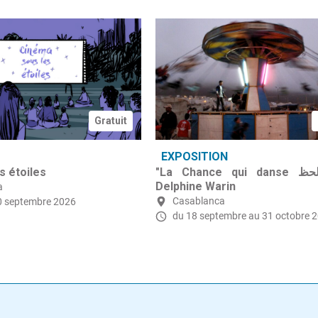
Gratuit
EXPOSITION
s étoiles
"La Chance qui danse رقصة الحظ"
Delphine Warin
a
Casablanca
0 septembre 2026
du 18 septembre
au 31 octobre 