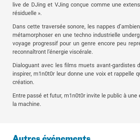
live de DJing et VJing conçue comme une extensi
résiduelle ».
Dans cette traversée sonore, les nappes d’ambien
métamorphoser en une techno industrielle undergr
voyage progressif pour un genre encore peu repr
reconnaîtront l’énergie viscérale.
Dialoguant avec les films muets avant-gardistes d
inspirer, m1n0t0r leur donne une voix et rappelle qu
création.
Entre passé et futur, m1n0t0r invite le public à une 
la machine.
Autres événements