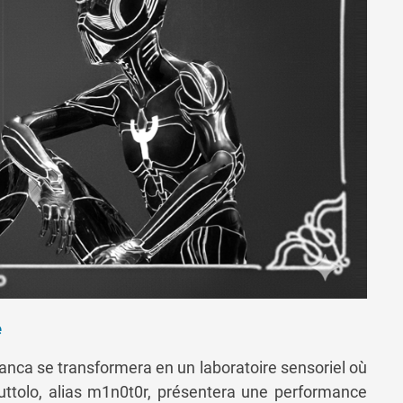
e
anca se transformera en un laboratoire sensoriel où
ttolo, alias m1n0t0r, présentera une performance