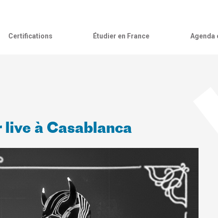
Certifications
Étudier en France
Agenda c
 live à Casablanca